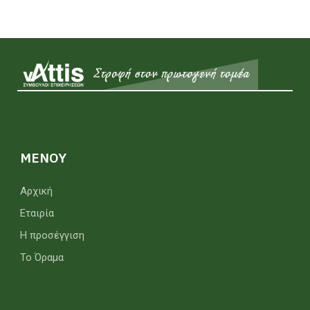
MENOY
Αρχική
Εταιρία
Η προσέγγιση
Το Όραμα