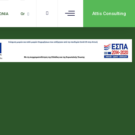
Attis Consulting
ΩΝΙΑ
Gr