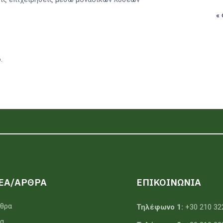
«
.
ΕΑ/ΑΡΘΡΑ
ΕΠΙΚΟΙΝΩΝΙΑ
θρα
Τηλέφωνο 1:
+30 210 32
α